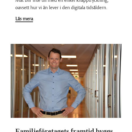
oavsett hur vi än lever i den digitala tidsåldern.
Läs mera
Familjeföretagets framtid byggs