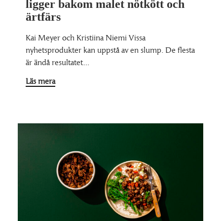
ligger bakom malet nötkött och
ärtfärs
Kai Meyer och Kristiina Niemi Vissa
nyhetsprodukter kan uppstå av en slump. De flesta
är ändå resultatet…
Läs mera