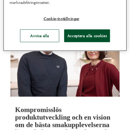
marknadsföringsinsatser.
Cookie-inställningar
Avvisa alla
Acceptera alla cookies
Kompromisslös
produktutveckling och en vision
om de bästa smakupplevelserna