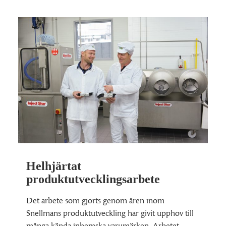
Helhjärtat
produktutvecklingsarbete
Det arbete som gjorts genom åren inom
Snellmans produktutveckling har givit upphov till
många kända inhemska varumärken. Arbetet…