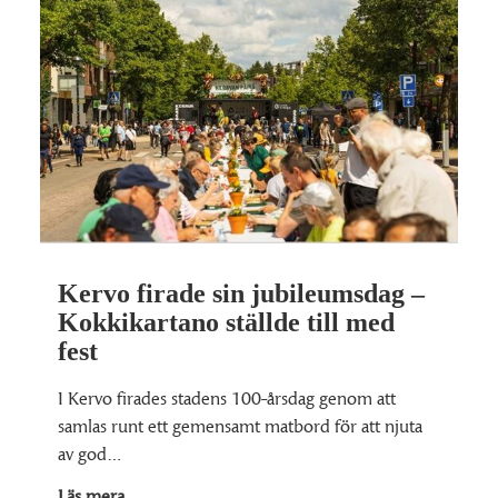
Kervo firade sin jubileumsdag –
Kokkikartano ställde till med
fest
I Kervo firades stadens 100-årsdag genom att
samlas runt ett gemensamt matbord för att njuta
av god…
Läs mera