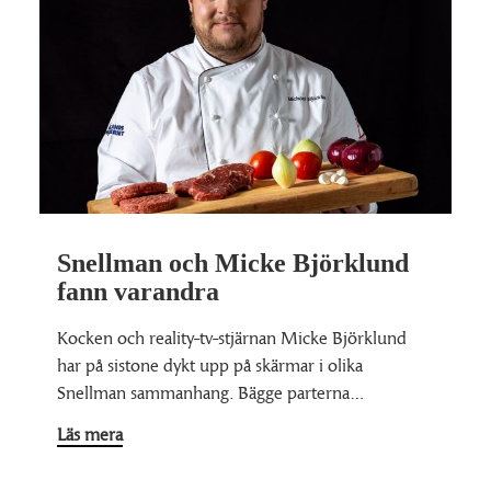
Snellman och Micke Björklund
fann varandra
Kocken och reality-tv-stjärnan Micke Björklund
har på sistone dykt upp på skärmar i olika
Snellman sammanhang. Bägge parterna…
Läs mera