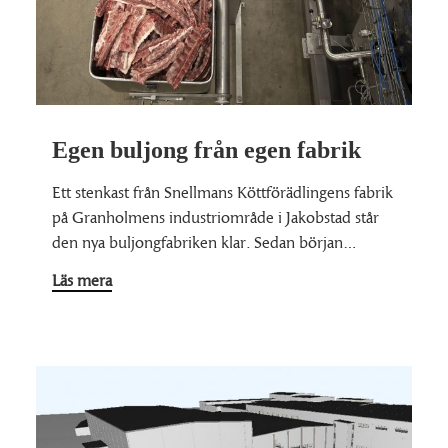
Egen buljong från egen fabrik
Ett stenkast från Snellmans Köttförädlingens fabrik
på Granholmens industriområde i Jakobstad står
den nya buljongfabriken klar. Sedan början…
Läs mera