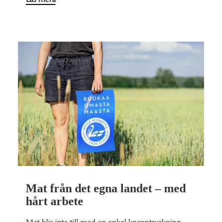
Mat från det egna landet – med
hårt arbete
Mat blir inte till med en enkel knapptryckning,