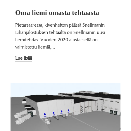
Oma liemi omasta tehtaasta
Pietarsaaressa, kivenheiton päässä Snellmanin
Lihanjalostuksen tehtaalta on Snellmanin uusi
liemitehdas. Vuoden 2020 alusta siellä on
valmistettu liemiä,…
Lue lisää