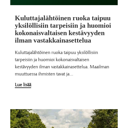
Kuluttajalähtöinen ruoka taipuu
yksilöllisiin tarpeisiin ja huomioi
kokonaisvaltaisen kestävyyden
ilman vastakkainasettelua
Kuluttajalähtöinen ruoka taipuu yksilöllisiin
tarpeisiin ja huomioi kokonaisvaltaisen
kestävyyden ilman vastakkainasettelua. Maailman
muuttuessa ihmisten tavat ja…
Lue lisää