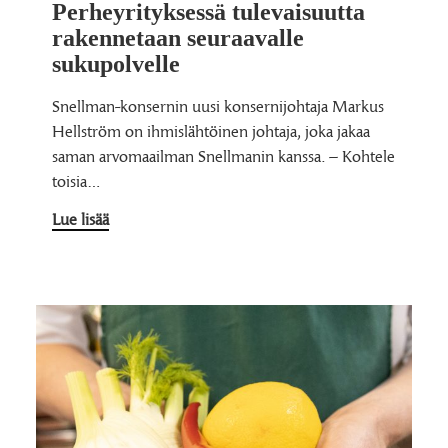
Perheyrityksessä tulevaisuutta
rakennetaan seuraavalle
sukupolvelle
Snellman-konsernin uusi konsernijohtaja Markus
Hellström on ihmislähtöinen johtaja, joka jakaa
saman arvomaailman Snellmanin kanssa. – Kohtele
toisia…
Lue lisää