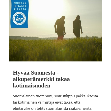
Hyvää Suomesta -
alkuperämerkki takaa
kotimaisuuden
Suomalainen tuotenimi, siniristilippu pakkauksessa
tai kotimainen valmistaja eivät takaa, että
elintarvike on tehty suomalaisista raaka-aineista.