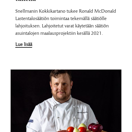
Snellmanin Kokkikartano tukee Ronald McDonald
Lastentalosäätiön toimintaa tekemällä säätiölle
lahjoituksen. Lahjoitetut varat käytetään säätiön
asuintalojen maalausprojektiin kesällä 2021.
Lue lisää