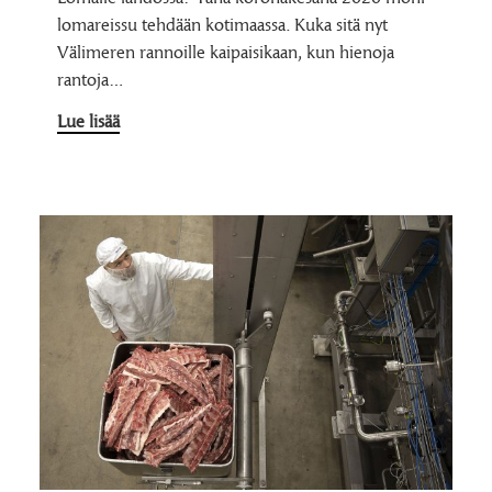
lomareissu tehdään kotimaassa. Kuka sitä nyt
Välimeren rannoille kaipaisikaan, kun hienoja
rantoja…
Lue lisää