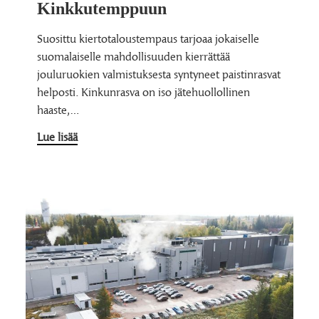
Kinkkutemppuun
Suosittu kiertotaloustempaus tarjoaa jokaiselle
suomalaiselle mahdollisuuden kierrättää
jouluruokien valmistuksesta syntyneet paistinrasvat
helposti. Kinkunrasva on iso jätehuollollinen
haaste,…
Lue lisää