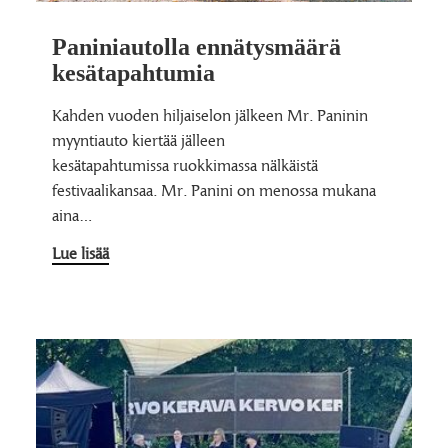
Paniniautolla ennätysmäärä
kesätapahtumia
Kahden vuoden hiljaiselon jälkeen Mr. Paninin
myyntiauto kiertää jälleen
kesätapahtumissa ruokkimassa nälkäistä
festivaalikansaa. Mr. Panini on menossa mukana
aina…
Lue lisää