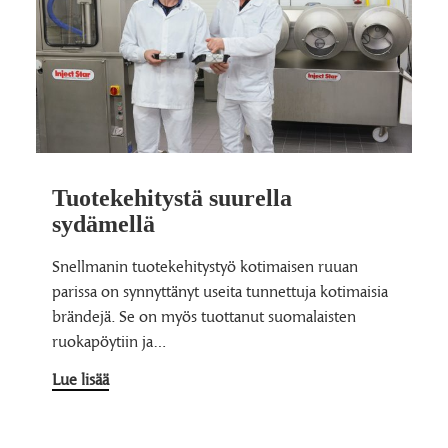
Tuotekehitystä suurella
sydämellä
Snellmanin tuotekehitystyö kotimaisen ruuan
parissa on synnyttänyt useita tunnettuja kotimaisia
brändejä. Se on myös tuottanut suomalaisten
ruokapöytiin ja…
Lue lisää