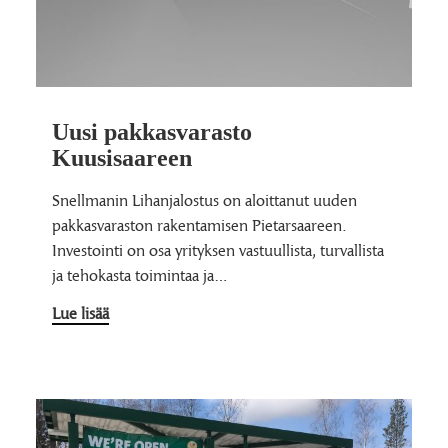
Uusi pakkasvarasto
Kuusisaareen
Snellmanin Lihanjalostus on aloittanut uuden
pakkasvaraston rakentamisen Pietarsaareen.
Investointi on osa yrityksen vastuullista, turvallista
ja tehokasta toimintaa ja…
Lue lisää