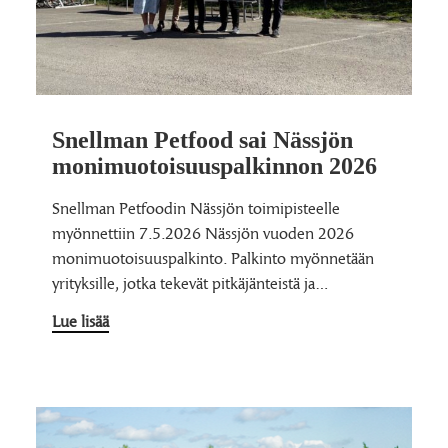
Snellman Petfood sai Nässjön
monimuotoisuuspalkinnon 2026
Snellman Petfoodin Nässjön toimipisteelle
myönnettiin 7.5.2026 Nässjön vuoden 2026
monimuotoisuuspalkinto. Palkinto myönnetään
yrityksille, jotka tekevät pitkäjänteistä ja…
Lue lisää