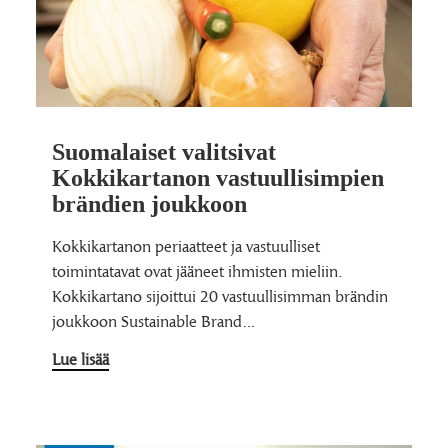
Suomalaiset valitsivat
Kokkikartanon vastuullisimpien
brändien joukkoon
Kokkikartanon periaatteet ja vastuulliset
toimintatavat ovat jääneet ihmisten mieliin.
Kokkikartano sijoittui 20 vastuullisimman brändin
joukkoon Sustainable Brand…
Lue lisää