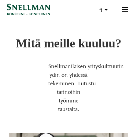
fi
Mitä meille kuuluu?
Snellmanilaisen yrityskulttuurin
ydin on yhdessä
tekeminen. Tutustu
tarinoihin
työmme
taustalta.