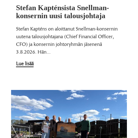
Stefan Kapténsista Snellman-
konsernin uusi talousjohtaja
Stefan Kapténs on aloittanut Snellman-konsernin
uutena talousjohtajana (Chief Financial Officer,
CFO) ja konsernin johtoryhmän jäsenenä
3.8.2026. Hän…
Lue lisää