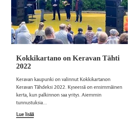
Kokki­kartano on Keravan Tähti
2022
Keravan kaupunki on valinnut Kokkikartanon
Keravan Tähdeksi 2022. Kyseessä on ensimmäinen
kerta, kun palkinnon saa yritys. Aiemmin
tunnustuksia…
Lue lisää