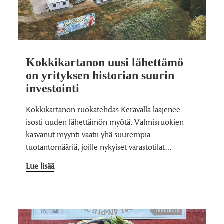
Kokkikartanon uusi lähettämö
on yrityksen historian suurin
investointi
Kokkikartanon ruokatehdas Keravalla laajenee
isosti uuden lähettämön myötä. Valmisruokien
kasvanut myynti vaatii yhä suurempia
tuotantomääriä, joille nykyiset varastotilat…
Lue lisää