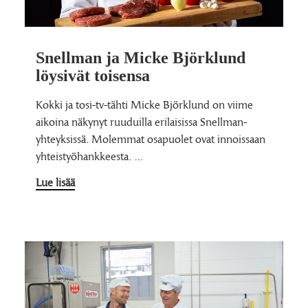
Snellman ja Micke Björklund
löysivät toisensa
Kokki ja tosi-tv-tähti Micke Björklund on viime
aikoina näkynyt ruuduilla erilaisissa Snellman-
yhteyksissä. Molemmat osapuolet ovat innoissaan
yhteistyöhankkeesta. …
Lue lisää