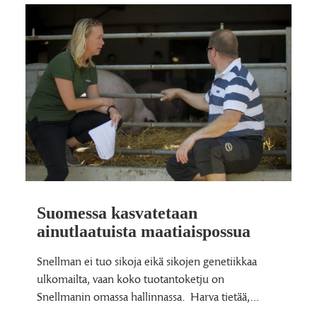
Suomessa kasvatetaan
ainutlaatuista maatiaispossua
Snellman ei tuo sikoja eikä sikojen genetiikkaa
ulkomailta, vaan koko tuotantoketju on
Snellmanin omassa hallinnassa. Harva tietää,…