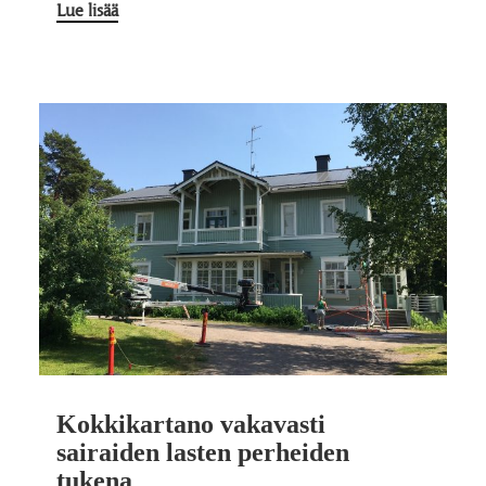
Lue lisää
Kokkikartano vakavasti
sairaiden lasten perheiden
tukena