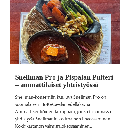
Snellman Pro ja Pispalan Pulteri
– ammattilaiset yhteistyössä
Snellman-konserniin kuuluva Snellman Pro on
suomalaisen HoReCa-alan edelläkävijä.
Ammattikeittiöiden kumppani, jonka tarjonnassa
yhdistyvät Snellmanin kotimainen lihaosaaminen,
Kokkikartanon valmisruokaosaaminen…