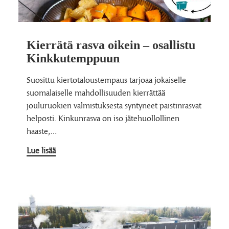
Kierrätä rasva oikein – osallistu
Kinkkutemppuun
Suosittu kiertotaloustempaus tarjoaa jokaiselle
suomalaiselle mahdollisuuden kierrättää
jouluruokien valmistuksesta syntyneet paistinrasvat
helposti. Kinkunrasva on iso jätehuollollinen
haaste,…
Lue lisää