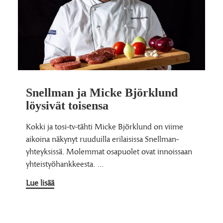
Snellman ja Micke Björklund
löysivät toisensa
Kokki ja tosi-tv-tähti Micke Björklund on viime
aikoina näkynyt ruuduilla erilaisissa Snellman-
yhteyksissä. Molemmat osapuolet ovat innoissaan
yhteistyöhankkeesta. …
Lue lisää