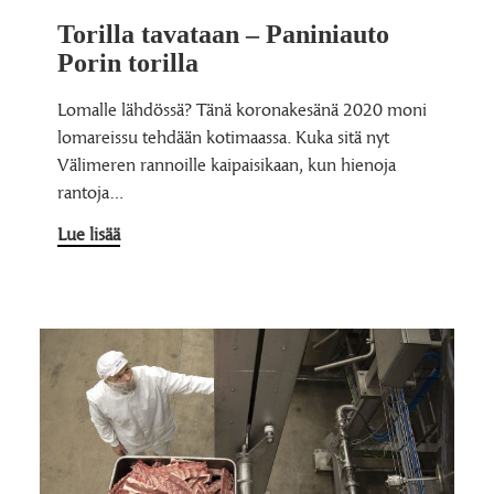
Torilla tavataan – Paniniauto
Porin torilla
Lomalle lähdössä? Tänä koronakesänä 2020 moni
lomareissu tehdään kotimaassa. Kuka sitä nyt
Välimeren rannoille kaipaisikaan, kun hienoja
rantoja…
Lue lisää