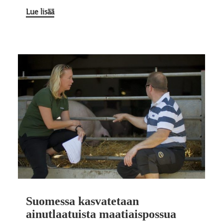
Lue lisää
Suomessa kasvatetaan
ainutlaatuista maatiaispossua