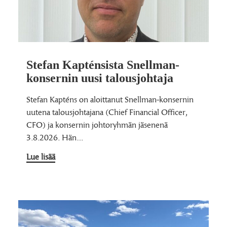
Stefan Kapténsista Snellman-
konsernin uusi talousjohtaja
Stefan Kapténs on aloittanut Snellman-konsernin
uutena talousjohtajana (Chief Financial Officer,
CFO) ja konsernin johtoryhmän jäsenenä
3.8.2026. Hän…
Lue lisää