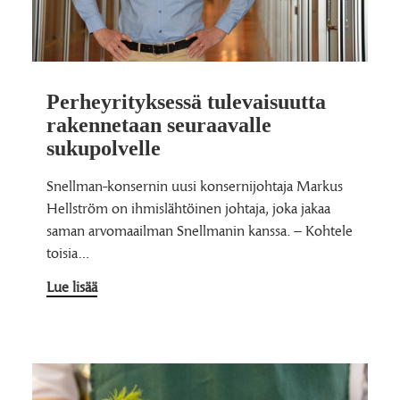
Perheyrityksessä tulevaisuutta
rakennetaan seuraavalle
sukupolvelle
Snellman-konsernin uusi konsernijohtaja Markus
Hellström on ihmislähtöinen johtaja, joka jakaa
saman arvomaailman Snellmanin kanssa. – Kohtele
toisia…
Lue lisää