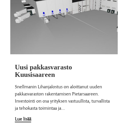
Uusi pakkasvarasto
Kuusisaareen
Snellmanin Lihanjalostus on aloittanut uuden
pakkasvaraston rakentamisen Pietarsaareen.
Investointi on osa yrityksen vastuullista, turvallista
ja tehokasta toimintaa ja…
Lue lisää