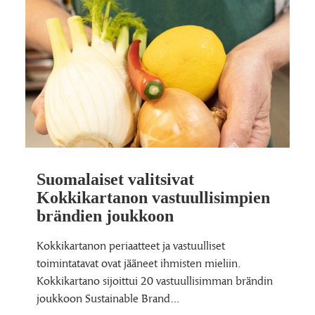
Suomalaiset valitsivat
Kokkikartanon vastuullisimpien
brändien joukkoon
Kokkikartanon periaatteet ja vastuulliset
toimintatavat ovat jääneet ihmisten mieliin.
Kokkikartano sijoittui 20 vastuullisimman brändin
joukkoon Sustainable Brand…