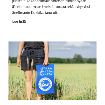
juhlittiin kokoontumalla yhteisen ruokapöydän
äärelle nauttimaan hyvästä ruoasta sekä esityksistä.
Snellmanin Kokkikartano oli…
Lue lisää