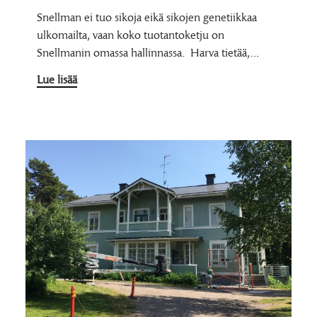
Snellman ei tuo sikoja eikä sikojen genetiikkaa
ulkomailta, vaan koko tuotantoketju on
Snellmanin omassa hallinnassa. Harva tietää,…
Lue lisää