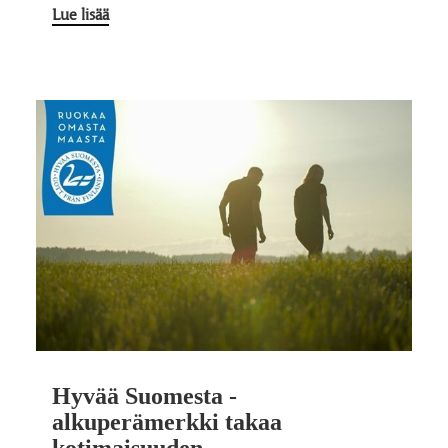
Lue lisää
Hyvää Suomesta -
alkuperämerkki takaa
kotimaisuuden