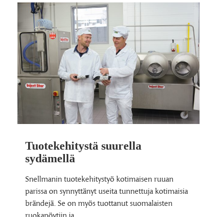
Tuotekehitystä suurella
sydämellä
Snellmanin tuotekehitystyö kotimaisen ruuan
parissa on synnyttänyt useita tunnettuja kotimaisia
brändejä. Se on myös tuottanut suomalaisten
ruokapöytiin ja…