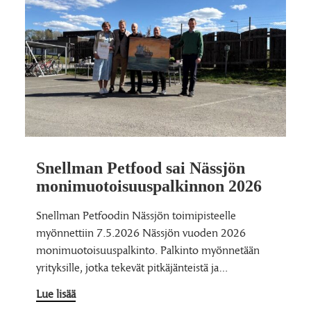
Snellman Petfood sai Nässjön
monimuotoisuuspalkinnon 2026
Snellman Petfoodin Nässjön toimipisteelle
myönnettiin 7.5.2026 Nässjön vuoden 2026
monimuotoisuuspalkinto. Palkinto myönnetään
yrityksille, jotka tekevät pitkäjänteistä ja…
Lue lisää