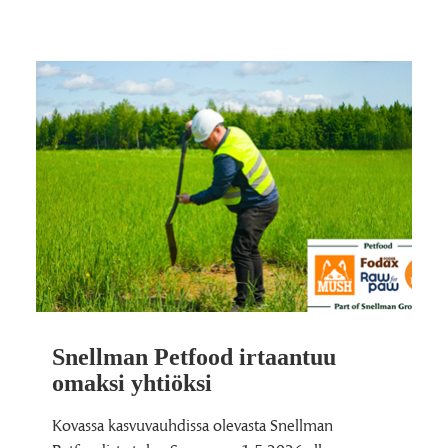
Snellman Petfood irtaantuu
omaksi yhtiöksi
Kovassa kasvuvauhdissa olevasta Snellman