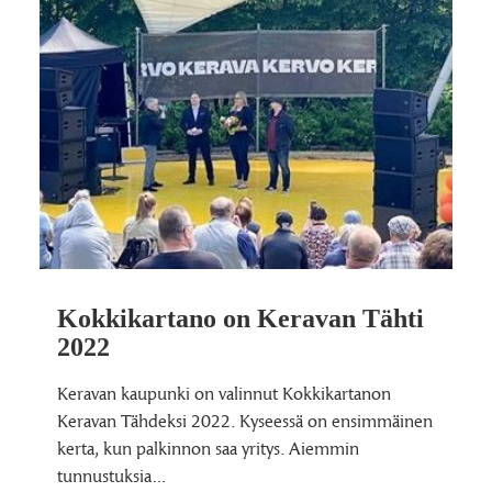
Kokki­kartano on Keravan Tähti
2022
Keravan kaupunki on valinnut Kokkikartanon
Keravan Tähdeksi 2022. Kyseessä on ensimmäinen
kerta, kun palkinnon saa yritys. Aiemmin
tunnustuksia…