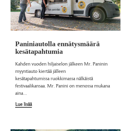
Paniniautolla ennätysmäärä
kesätapahtumia
Kahden vuoden hiljaiselon jälkeen Mr. Paninin
myyntiauto kiertää jälleen
kesätapahtumissa ruokkimassa nälkäistä
festivaalikansaa. Mr. Panini on menossa mukana
aina…
Lue lisää