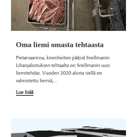
Oma liemi omasta tehtaasta
Pietarsaaressa, kivenheiton päässä Snellmanin
Lihanjalostuksen tehtaalta on Snellmanin uusi
liemitehdas. Vuoden 2020 alusta siellä on
valmistettu liemiä,…
Lue lisää