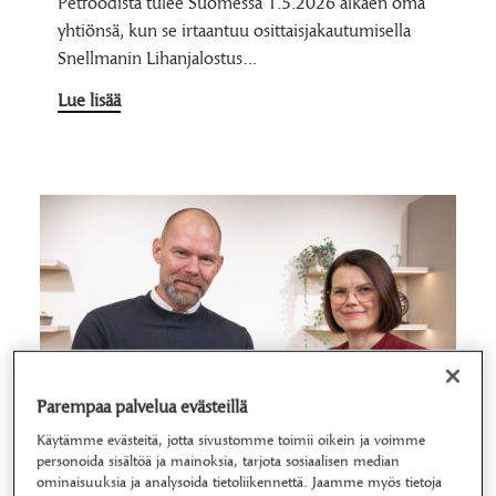
Petfoodista tulee Suomessa 1.5.2026 alkaen oma
yhtiönsä, kun se irtaantuu osittaisjakautumisella
Snellmanin Lihanjalostus…
Lue lisää
Parempaa palvelua evästeillä
Käytämme evästeitä, jotta sivustomme toimii oikein ja voimme
personoida sisältöä ja mainoksia, tarjota sosiaalisen median
ominaisuuksia ja analysoida tietoliikennettä. Jaamme myös tietoja