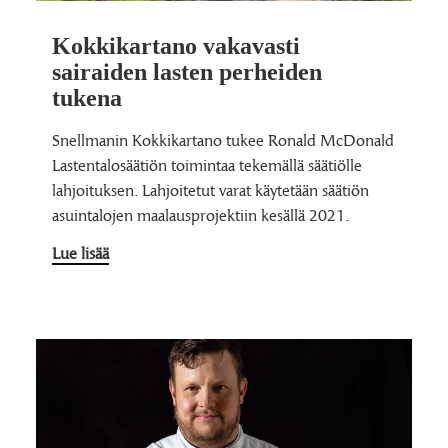
Kokkikartano vakavasti
sairaiden lasten perheiden
tukena
Snellmanin Kokkikartano tukee Ronald McDonald
Lastentalosäätiön toimintaa tekemällä säätiölle
lahjoituksen. Lahjoitetut varat käytetään säätiön
asuintalojen maalausprojektiin kesällä 2021.
Lue lisää