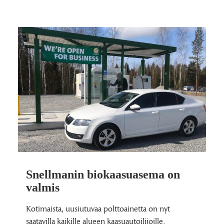
Snellmanin biokaasuasema on
valmis
Kotimaista, uusiutuvaa polttoainetta on nyt
saatavilla kaikille alueen kaasuautoilijoille.