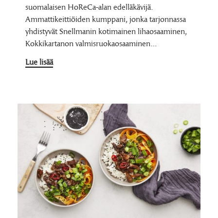
suomalaisen HoReCa-alan edelläkävijä.
Ammattikeittiöiden kumppani, jonka tarjonnassa
yhdistyvät Snellmanin kotimainen lihaosaaminen,
Kokkikartanon valmisruokaosaaminen…
Lue lisää