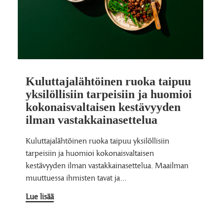
Kuluttajalähtöinen ruoka taipuu
yksilöllisiin tarpeisiin ja huomioi
kokonaisvaltaisen kestävyyden
ilman vastakkainasettelua
Kuluttajalähtöinen ruoka taipuu yksilöllisiin
tarpeisiin ja huomioi kokonaisvaltaisen
kestävyyden ilman vastakkainasettelua. Maailman
muuttuessa ihmisten tavat ja…
Lue lisää