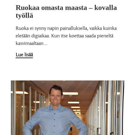
Ruokaa omasta maasta – kovalla
työllä
Ruoka ei synny napin painalluksella, vaikka kuinka
eletään digiaikaa. Kun itse koettaa saada pieneltä
kasvimaaltaan…
Lue lisää