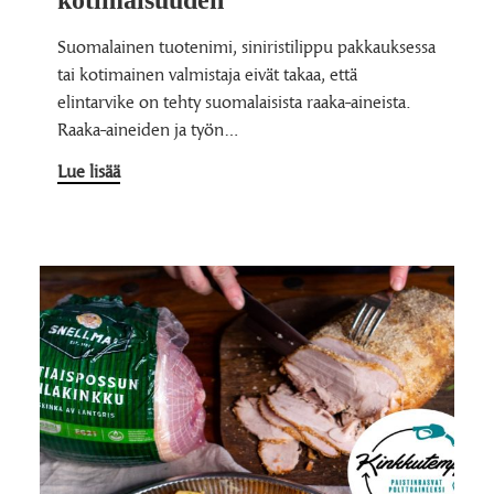
Suomalainen tuotenimi, siniristilippu pakkauksessa
tai kotimainen valmistaja eivät takaa, että
elintarvike on tehty suomalaisista raaka-aineista.
Raaka-aineiden ja työn…
Lue lisää