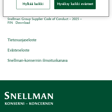
Snellman-konsernin toimittajien toimintaperiaatteet
Hylkää kaikki
Hyväksy kaikki evästeet
(Supplier Code of Conduct):
Snellman Group Supplier Code of Conduct – 2025 –
FIN
Download
Tietosuojaseloste
Evästeseloste
Snellman-konsernin ilmoituskanava