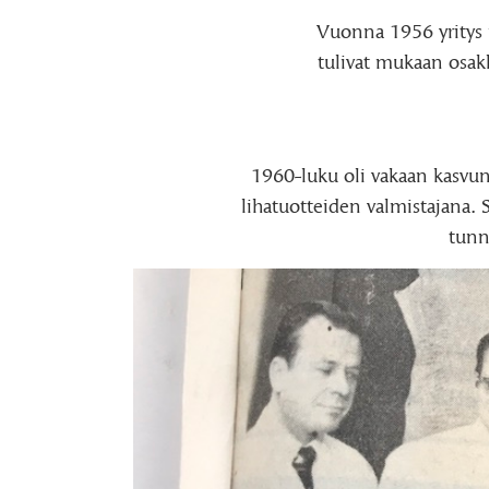
Vuonna 1956 yritys 
tulivat mukaan osakk
1960-luku oli vakaan kasvu
lihatuotteiden valmistajana.
tunn