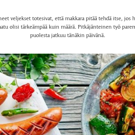
neet veljekset totesivat, että makkara pitää tehdä itse, jos 
 laatu olisi tärkeämpää kuin määrä. Pitkäjänteinen työ par
puolesta jatkuu tänäkin päivänä.