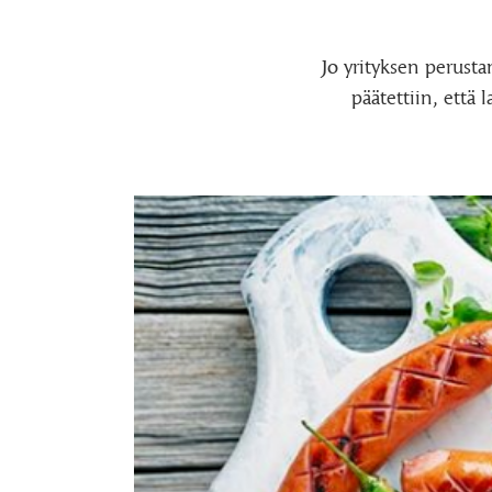
Jo yrityksen perusta
päätettiin, että