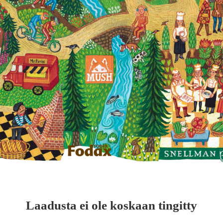
Laadusta ei ole koskaan
tingitty