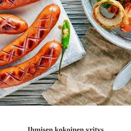
Ihmisen kokoinen yritys