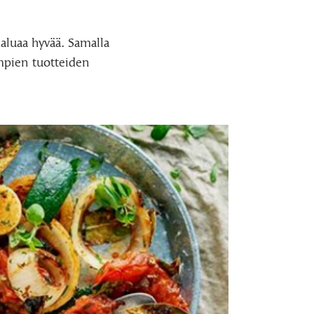
haluaa hyvää. Samalla
empien tuotteiden