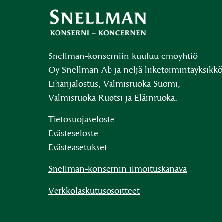
Snellman-konserniin kuuluu emoyhtiö
Oy Snellman Ab ja neljä liiketoimintayksikkö
Lihanjalostus, Valmisruoka Suomi,
Valmisruoka Ruotsi ja Eläinruoka.
Tietosuojaseloste
Evästeseloste
Evästeasetukset
Snellman-konsernin ilmoituskanava
Verkkolaskutusosoitteet