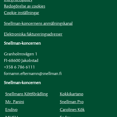
Redogörelse av cookies
Cookie inställningar
Snellman-koncernens anmälningskanal
Elektroniska faktureringsadresser
Snellman-koncernen
Granholmsvägen 1
FI-68600 Jakobstad
+358 6 786 6111
fornamn.efternamn@snellman.fi
Snellman-koncernen
Snellmans Köttförädling
Kokkikartano
Mr. Panini
Snellman Pro
Endivo
Carolines Kök