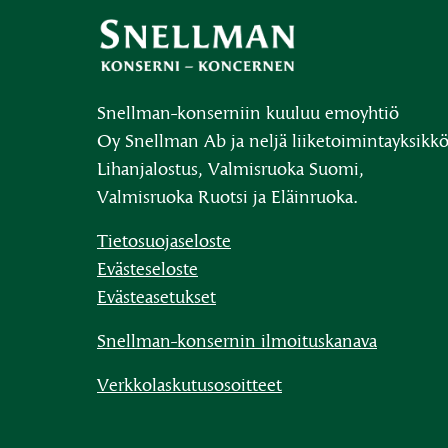
Snellman-konserniin kuuluu emoyhtiö
Oy Snellman Ab ja neljä liiketoimintayksikkö
Lihanjalostus, Valmisruoka Suomi,
Valmisruoka Ruotsi ja Eläinruoka.
Tietosuojaseloste
Evästeseloste
Evästeasetukset
Snellman-konsernin ilmoituskanava
Verkkolaskutusosoitteet