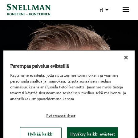
fi
Parempaa palvelua evästeillä
Käytämme evästeitä, jotta sivustomme toimii oikein ja voimme
personoida sisältöä ja mainoksia, tarjota sosiaalisen median
ominaisuuksia ja analysoida tietoliikennettä. Jaamme myös tietoja
tavastasi käyttää sivustoamme sosiaalisen median sekä mainonta- ja
analytiikkakumppaneidemme kanssa.
Evästeasetukset
Hylkää kaikki
Hyväksy kaikki evästeet