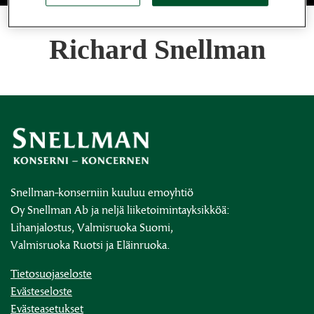
Richard Snellman
Snellman-konserniin kuuluu emoyhtiö
Oy Snellman Ab ja neljä liiketoimintayksikköä:
Lihanjalostus, Valmisruoka Suomi,
Valmisruoka Ruotsi ja Eläinruoka.
Tietosuojaseloste
Evästeseloste
Evästeasetukset