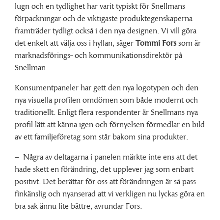
lugn och en tydlighet har varit typiskt för Snellmans
förpackningar och de viktigaste produktegenskaperna
framträder tydligt också i den nya designen. Vi vill göra
det enkelt att välja oss i hyllan, säger
Tommi Fors
som är
marknadsförings- och kommunikationsdirektör på
Snellman.
Konsumentpaneler har gett den nya logotypen och den
nya visuella profilen omdömen som både modernt och
traditionellt. Enligt flera respondenter är Snellmans nya
profil lätt att känna igen och förnyelsen förmedlar en bild
av ett familjeföretag som står bakom sina produkter.
– Några av deltagarna i panelen märkte inte ens att det
hade skett en förändring, det upplever jag som enbart
positivt. Det berättar för oss att förändringen är så pass
finkänslig och nyanserad att vi verkligen nu lyckas göra en
bra sak ännu lite bättre, avrundar Fors.