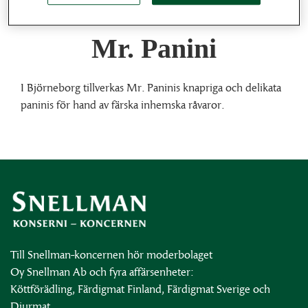
Mr. Panini
I Björneborg tillverkas Mr. Paninis knapriga och delikata
paninis för hand av färska inhemska råvaror.
Till Snellman-koncernen hör moderbolaget
Oy Snellman Ab och fyra affärsenheter:
Köttförädling, Färdigmat Finland, Färdigmat Sverige och
Djurmat.