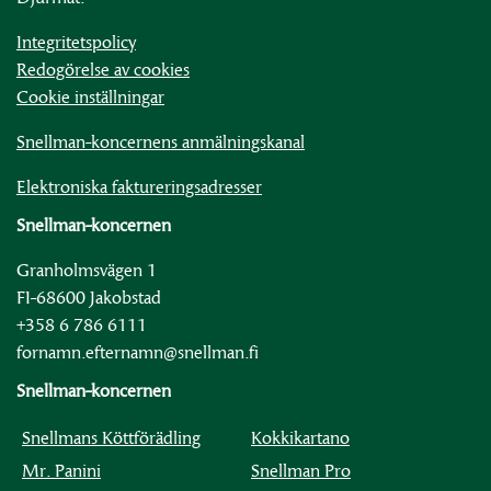
Integritetspolicy
Redogörelse av cookies
Cookie inställningar
Snellman-koncernens anmälningskanal
Elektroniska faktureringsadresser
Snellman-koncernen
Granholmsvägen 1
FI-68600 Jakobstad
+358 6 786 6111
fornamn.efternamn@snellman.fi
Snellman-koncernen
Snellmans Köttförädling
Kokkikartano
Mr. Panini
Snellman Pro