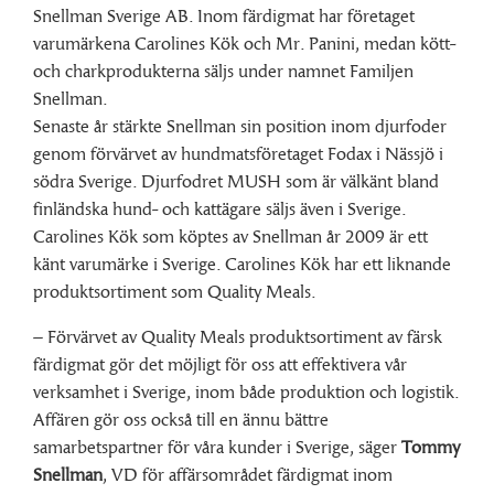
Snellman Sverige AB. Inom färdigmat har företaget
varumärkena Carolines Kök och Mr. Panini, medan kött-
och charkprodukterna säljs under namnet Familjen
Snellman.
Senaste år stärkte Snellman sin position inom djurfoder
genom förvärvet av hundmatsföretaget Fodax i Nässjö i
södra Sverige. Djurfodret MUSH som är välkänt bland
finländska hund- och kattägare säljs även i Sverige.
Carolines Kök som köptes av Snellman år 2009 är ett
känt varumärke i Sverige. Carolines Kök har ett liknande
produktsortiment som Quality Meals.
– Förvärvet av Quality Meals produktsortiment av färsk
färdigmat gör det möjligt för oss att effektivera vår
verksamhet i Sverige, inom både produktion och logistik.
Affären gör oss också till en ännu bättre
samarbetspartner för våra kunder i Sverige, säger
Tommy
Snellman
, VD för affärsområdet färdigmat inom