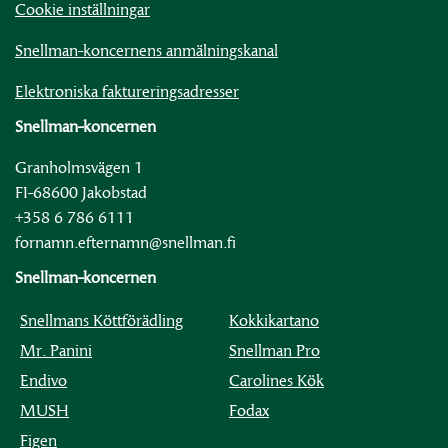
Cookie inställningar
Snellman-koncernens anmälningskanal
Elektroniska faktureringsadresser
Snellman-koncernen
Granholmsvägen 1
FI-68600 Jakobstad
+358 6 786 6111
fornamn.efternamn@snellman.fi
Snellman-koncernen
Snellmans Köttförädling
Kokkikartano
Mr. Panini
Snellman Pro
Endivo
Carolines Kök
MUSH
Fodax
Figen