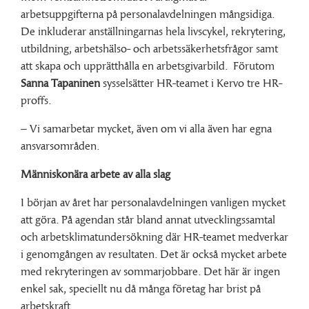
arbetsuppgifterna på personalavdelningen mångsidiga.
De inkluderar anställningarnas hela livscykel, rekrytering,
utbildning, arbetshälso- och arbetssäkerhetsfrågor samt
att skapa och upprätthålla en arbetsgivarbild. Förutom
Sanna Tapaninen
sysselsätter HR-teamet i Kervo tre HR-
proffs.
– Vi samarbetar mycket, även om vi alla även har egna
ansvarsområden.
Människonära arbete av alla slag
I början av året har personalavdelningen vanligen mycket
att göra. På agendan står bland annat utvecklingssamtal
och arbetsklimatundersökning där HR-teamet medverkar
i genomgången av resultaten. Det är också mycket arbete
med rekryteringen av sommarjobbare. Det här är ingen
enkel sak, speciellt nu då många företag har brist på
arbetskraft.