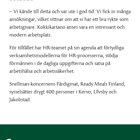
– Vi kände till detta och var ute i god tid. Vi fick in många
ansökningar, vilket vittnar om att vi har ett bra rykte som
arbetsgivare. Kokkikartano anses vara en intressant och
modern arbetsplats.
För tillfället har HR-teamet på sin agenda att förtydliga
verksamhetsmodellerna för HR-processerna, stödja
förmännen i de dagliga uppgifterna och satsa på
arbetshälsa och arbetssäkerhet.
Snellman-koncernens Färdigmat, Ready Meals Finland,
sysselsätter drygt 400 personer i Kervo, Ulvsby och
Jakobstad.