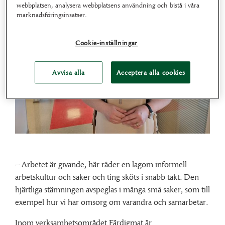
webbplatsen, analysera webbplatsens användning och bistå i våra
marknadsföringsinsatser.
Cookie-inställningar
Avvisa alla
Acceptera alla cookies
– Arbetet är givande, här råder en lagom informell
arbetskultur och saker och ting sköts i snabb takt. Den
hjärtliga stämningen avspeglas i många små saker, som till
exempel hur vi har omsorg om varandra och samarbetar.
Inom verksamhetsområdet Färdigmat är